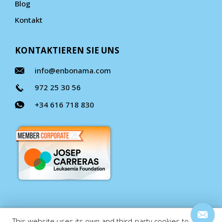
Blog
Kontakt
KONTAKTIEREN SIE UNS
info@enbonama.com
972 25 30 56
+34 616 718 830
This website uses its own and third-party cookies to