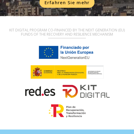
Erfahren Sie mehr
KIT DIGITAL PROGRAM CO-FINANCED BY THE NEXT GENERATION (EU)
FUNDS OF THE RECOVERY AND RESILIENCE MECHANISM