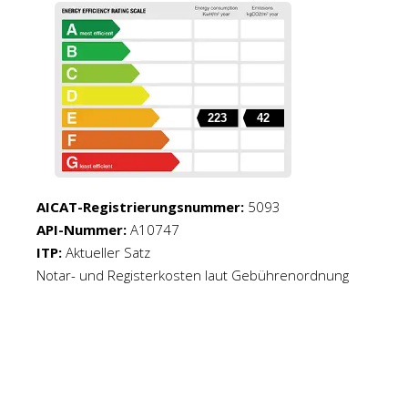
223
42
AICAT-Registrierungsnummer:
5093
API-Nummer:
A10747
ITP:
Aktueller Satz
Notar- und Registerkosten laut Gebührenordnung