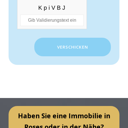
Haben Sie eine Immobilie in
Roses oder in der Nähe?